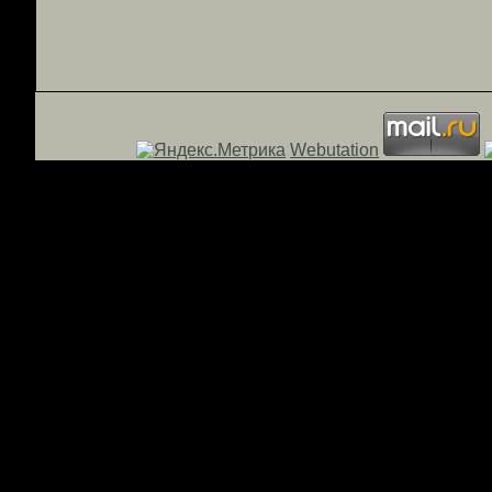
Webutation