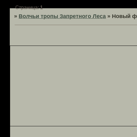
Страница:
1
»
Волчьи тропы Запретного Леса
»
Новый ф