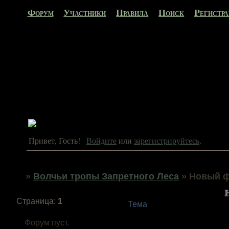
Форум
Участники
Правила
Поиск
Регистр
Привет, Гость!
Войдите
или
зарегистрируйтесь
.
»
Волчьи тропы Запретного Леса
»
Новый 
Страница:
1
Тема
Форум пуст.