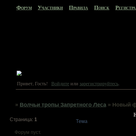
Форум
Участники
Правила
Поиск
Регистр
Привет, Гость!
Войдите
или
зарегистрируйтесь
.
»
Волчьи тропы Запретного Леса
»
Новый 
Страница:
1
Тема
Форум пуст.