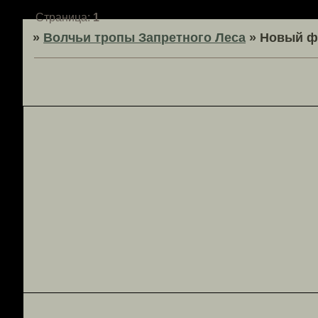
Страница:
1
»
Волчьи тропы Запретного Леса
»
Новый ф