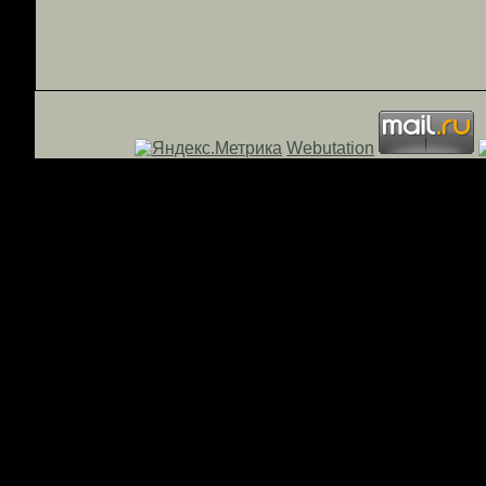
Webutation