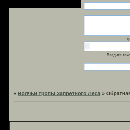
Ф
Введите текс
»
Волчьи тропы Запретного Леса
»
Обратна