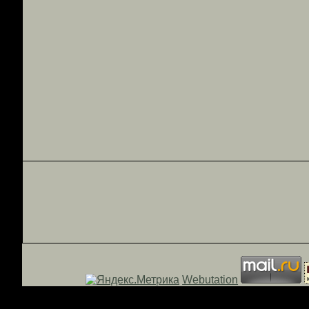
Webutation