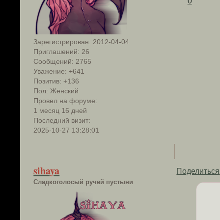
0
Зарегистрирован
: 2012-04-04
Приглашений:
26
Сообщений:
2765
Уважение:
+641
Позитив:
+136
Пол:
Женский
Провел на форуме:
1 месяц 16 дней
Последний визит:
2025-10-27 13:28:01
sihaya
Поделиться
Сладкоголосый ручей пустыни