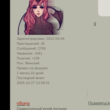
0
Зарегистрирован
: 2012-04-04
Приглашений:
26
Сообщений:
2765
Уважение:
+641
Позитив:
+136
Пол:
Женский
Провел на форуме:
1 месяц 16 дней
Последний визит:
2025-10-27 13:28:01
sihaya
Поделиться
Сладкоголосый ручей пустыни