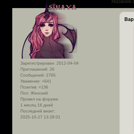
Указание 
Вар
Зарегистрирован
: 2012-04-04
Приглашений:
26
Сообщений:
2765
Уважение:
+641
Позитив:
+136
Пол:
Женский
Провел на форуме:
1 месяц 16 дней
Последний визит:
2025-10-27 13:28:01