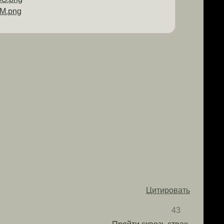
Цитировать
43