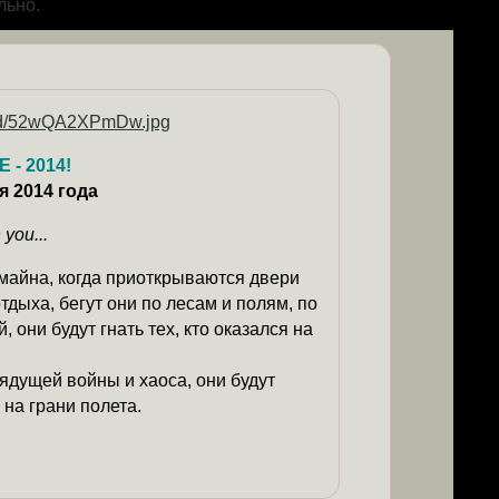
льно.
- 2014!
я 2014 года
 you...
амайна, когда приоткрываются двери
отдыха, бегут они по лесам и полям, по
 они будут гнать тех, кто оказался на
рядущей войны и хаоса, они будут
 на грани полета.