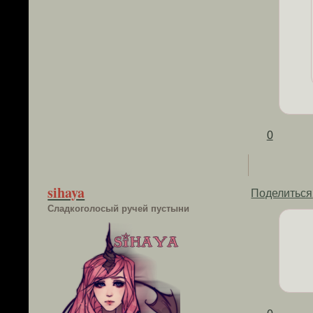
0
sihaya
Поделиться
Сладкоголосый ручей пустыни