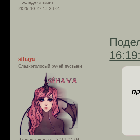
Последний визит:
2025-10-27 13:28:01
Поде
16:19
sihaya
Сладкоголосый ручей пустыни
пр
Зарегистрирован
: 2012-04-04