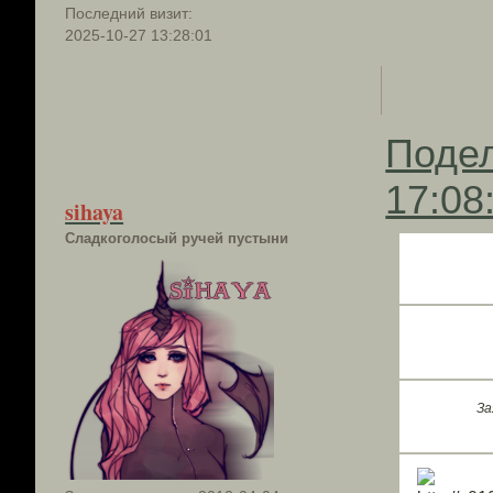
Последний визит:
2025-10-27 13:28:01
Поде
17:08
sihaya
Сладкоголосый ручей пустыни
За