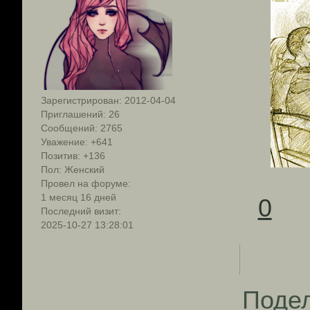
Зарегистрирован
: 2012-04-04
Приглашений:
26
Сообщений:
2765
Уважение:
+641
Позитив:
+136
Пол:
Женский
Провел на форуме:
1 месяц 16 дней
0
Последний визит:
2025-10-27 13:28:01
Поде