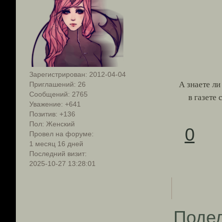
Зарегистрирован
: 2012-04-04
А знаете ли
Приглашений:
26
Сообщений:
2765
в газете
Уважение:
+641
Позитив:
+136
Пол:
Женский
0
Провел на форуме:
1 месяц 16 дней
Последний визит:
2025-10-27 13:28:01
Поде