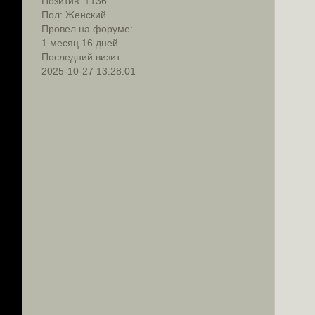
Позитив:
+136
Пол:
Женский
Провел на форуме:
1 месяц 16 дней
Последний визит:
2025-10-27 13:28:01