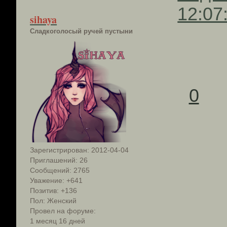
12:07
sihaya
Сладкоголосый ручей пустыни
0
Зарегистрирован
: 2012-04-04
Приглашений:
26
Сообщений:
2765
Уважение:
+641
Позитив:
+136
Пол:
Женский
Провел на форуме:
1 месяц 16 дней