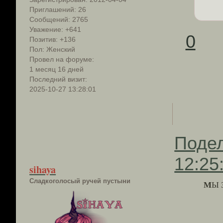
Приглашений:
26
Сообщений:
2765
Уважение:
+641
0
Позитив:
+136
Пол:
Женский
Провел на форуме:
1 месяц 16 дней
Последний визит:
2025-10-27 13:28:01
Поде
12:25
sihaya
Сладкоголосый ручей пустыни
М
Ы 