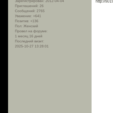
Зарегистрирован
: 2012-04-04
Приглашений:
26
Сообщений:
2765
Уважение:
+641
Позитив:
+136
Пол:
Женский
Провел на форуме:
1 месяц 16 дней
Последний визит:
2025-10-27 13:28:01