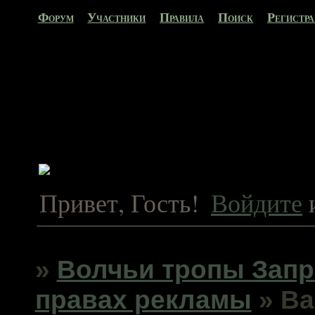
Форум
Участники
Правила
Поиск
Регистр
Привет, Гость!
Войдите
»
Волчьи тропы Запр
правах рекламы
»
Ва