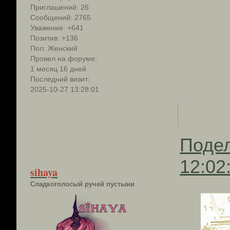
Приглашений:
26
Сообщений:
2765
Уважение:
+641
Позитив:
+136
Пол:
Женский
Провел на форуме:
1 месяц 16 дней
Последний визит:
2025-10-27 13:28:01
Поде
12:02
sihaya
Сладкоголосый ручей пустыни