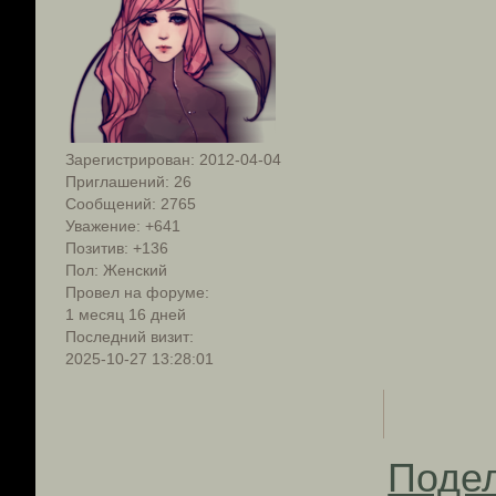
Зарегистрирован
: 2012-04-04
Приглашений:
26
Сообщений:
2765
Уважение:
+641
Позитив:
+136
Пол:
Женский
Провел на форуме:
1 месяц 16 дней
Последний визит:
2025-10-27 13:28:01
Поде