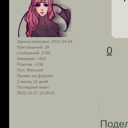
Зарегистрирован
: 2012-04-04
0
Приглашений:
26
Сообщений:
2765
Уважение:
+641
Позитив:
+136
Пол:
Женский
Провел на форуме:
1 месяц 16 дней
Последний визит:
2025-10-27 13:28:01
Поде