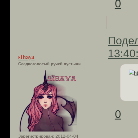
0
Поде
13:40
sihaya
Сладкоголосый ручей пустыни
0
Зарегистрирован
: 2012-04-04