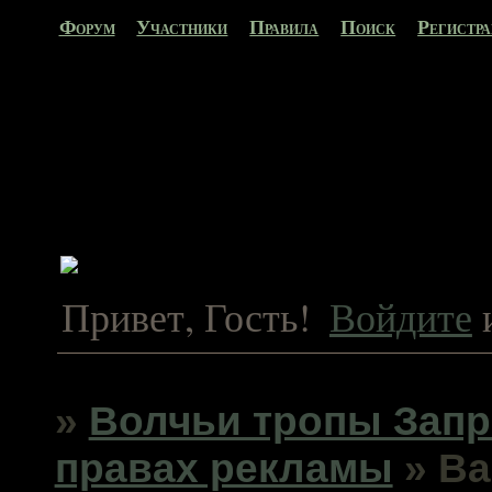
Форум
Участники
Правила
Поиск
Регистр
Привет, Гость!
Войдите
»
Волчьи тропы Запр
правах рекламы
»
Ва