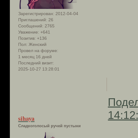
Зарегистрирован
: 2012-04-04
Приглашений:
26
Сообщений:
2765
Уважение:
+641
Позитив:
+136
Пол:
Женский
Провел на форуме:
1 месяц 16 дней
Последний визит:
2025-10-27 13:28:01
Поде
14:12
sihaya
Сладкоголосый ручей пустыни