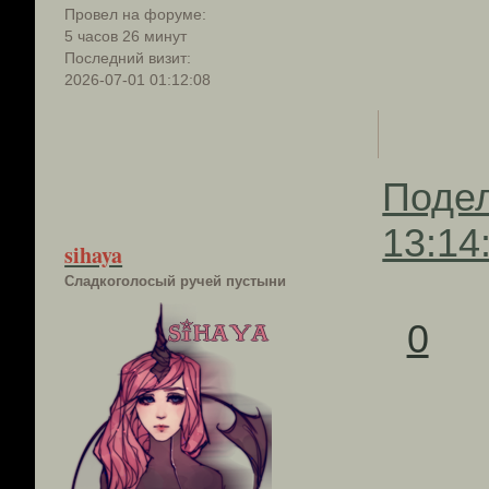
Провел на форуме:
5 часов 26 минут
Последний визит:
2026-07-01 01:12:08
Поде
13:14
sihaya
Сладкоголосый ручей пустыни
0