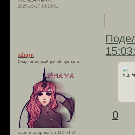
2025-10-27 13:28:01
Поде
15:03
sihaya
Сладкоголосый ручей пустыни
0
Зарегистрирован
: 2012-04-04