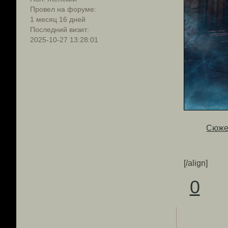
Провел на форуме:
1 месяц 16 дней
Последний визит:
2025-10-27 13:28:01
Сюже
[/align]
0