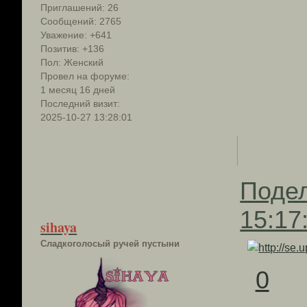
Приглашений:
26
Сообщений:
2765
Уважение:
+641
Позитив:
+136
Пол:
Женский
Провел на форуме:
1 месяц 16 дней
Последний визит:
2025-10-27 13:28:01
Поде
15:17
sihaya
Сладкоголосый ручей пустыни
0