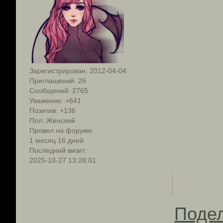
Зарегистрирован
: 2012-04-04
Приглашений:
26
Сообщений:
2765
Уважение:
+641
Позитив:
+136
Пол:
Женский
Провел на форуме:
1 месяц 16 дней
Последний визит:
2025-10-27 13:28:01
Поде