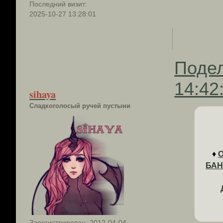
Последний визит:
2025-10-27 13:28:01
Поде
14:42
sihaya
Сладкоголосый ручей пустыни
♦
БА
Зарегистрирован
: 2012-04-04