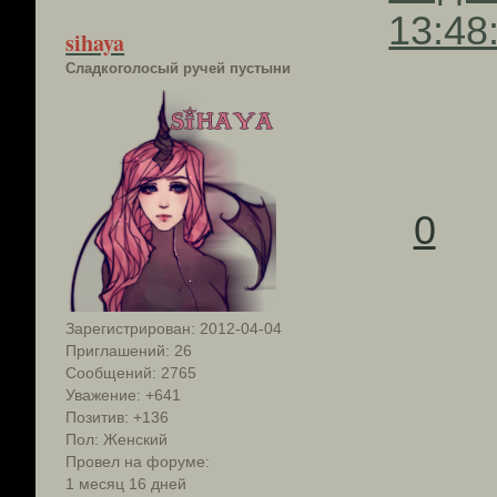
13:48
sihaya
Сладкоголосый ручей пустыни
0
Зарегистрирован
: 2012-04-04
Приглашений:
26
Сообщений:
2765
Уважение:
+641
Позитив:
+136
Пол:
Женский
Провел на форуме:
1 месяц 16 дней