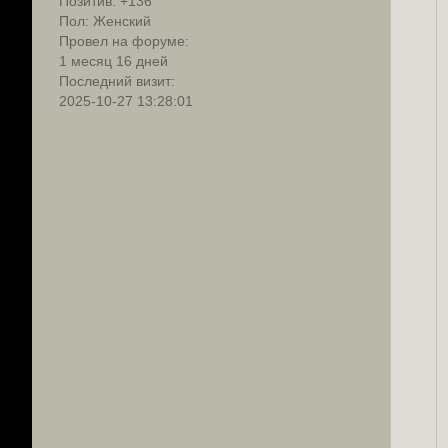
Позитив:
+136
Пол:
Женский
Провел на форуме:
1 месяц 16 дней
Последний визит:
2025-10-27 13:28:01