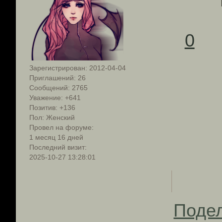
0
Зарегистрирован
: 2012-04-04
Приглашений:
26
Сообщений:
2765
Уважение:
+641
Позитив:
+136
Пол:
Женский
Провел на форуме:
1 месяц 16 дней
Последний визит:
2025-10-27 13:28:01
Поде