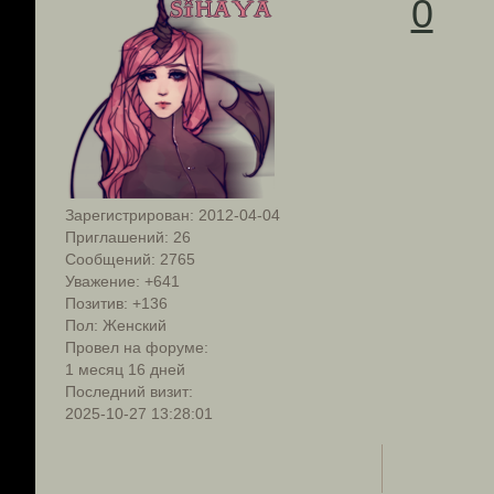
0
Зарегистрирован
: 2012-04-04
Приглашений:
26
Сообщений:
2765
Уважение:
+641
Позитив:
+136
Пол:
Женский
Провел на форуме:
1 месяц 16 дней
Последний визит:
2025-10-27 13:28:01