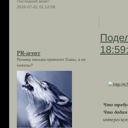
Последний визит:
2026-07-01 01:12:08
Поде
18:59
PR-агент
Почему письма приносят Совы, а не
книзлы?
Что требу
Что дади
интересную