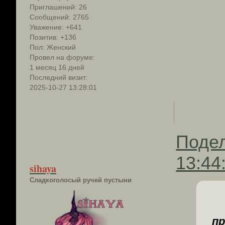
Приглашений:
26
Сообщений:
2765
Уважение:
+641
Позитив:
+136
Пол:
Женский
Провел на форуме:
1 месяц 16 дней
Последний визит:
2025-10-27 13:28:01
Поде
13:44
sihaya
Сладкоголосый ручей пустыни
пр