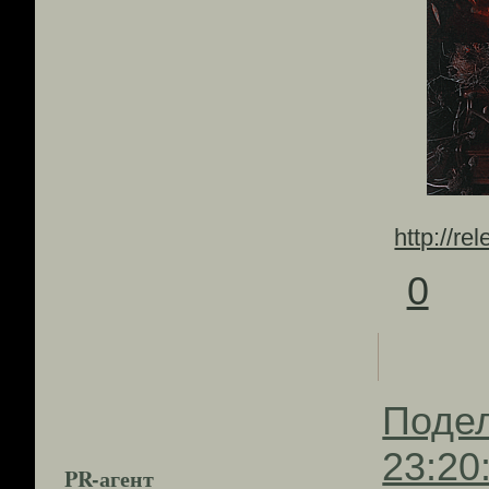
http://r
0
Поде
23:20
PR-агент