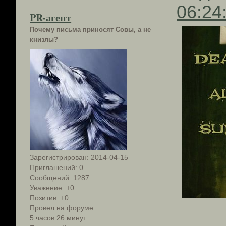
06:24
PR-агент
Почему письма приносят Совы, а не
книзлы?
Зарегистрирован
: 2014-04-15
Приглашений:
0
Сообщений:
1287
Уважение:
+0
Позитив:
+0
Провел на форуме:
5 часов 26 минут