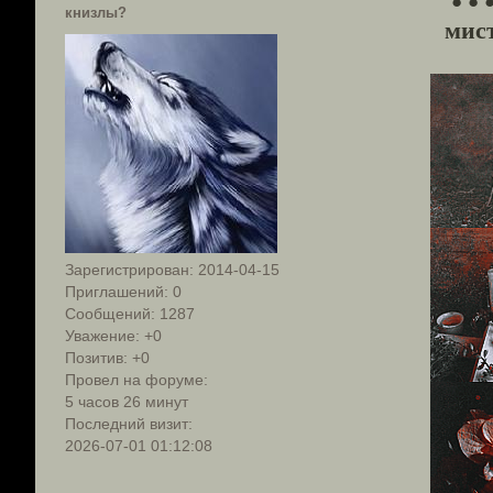
● ● 
книзлы?
мис
Зарегистрирован
: 2014-04-15
Приглашений:
0
Сообщений:
1287
Уважение:
+0
Позитив:
+0
Провел на форуме:
5 часов 26 минут
Последний визит:
2026-07-01 01:12:08