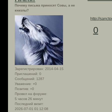
Почему письма приносят Совы, а не
книзлы?
http://sanc
0
Зарегистрирован
: 2014-04-15
Приглашений:
0
Сообщений:
1287
Уважение:
+0
Позитив:
+0
Провел на форуме:
5 часов 26 минут
Последний визит:
2026-07-01 01:12:08