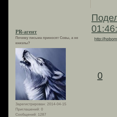
Поде
01:46
PR-агент
Почему письма приносят Совы, а не
http://hpbo
книзлы?
0
Зарегистрирован
: 2014-04-15
Приглашений:
0
Сообщений:
1287