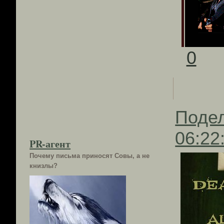
0
Поде
06:22
PR-агент
Почему письма приносят Совы, а не
книзлы?