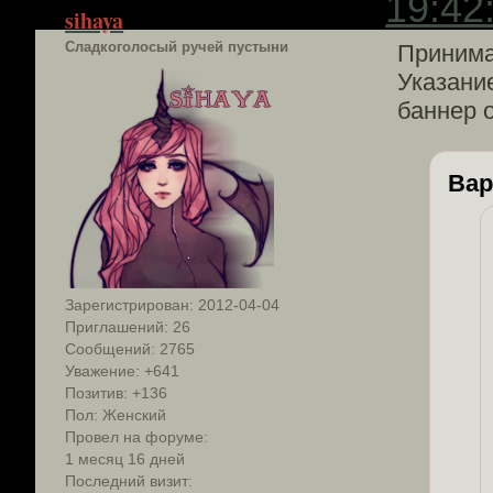
19:42
sihaya
Сладкоголосый ручей пустыни
Принима
Указани
баннер 
Вар
Зарегистрирован
: 2012-04-04
Приглашений:
26
Сообщений:
2765
Уважение:
+641
Позитив:
+136
Пол:
Женский
Провел на форуме:
1 месяц 16 дней
Последний визит: