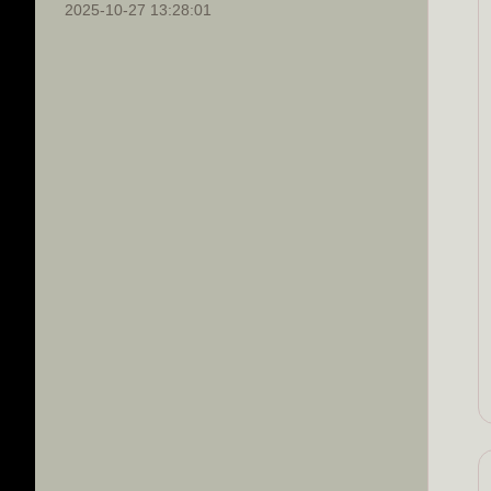
2025-10-27 13:28:01