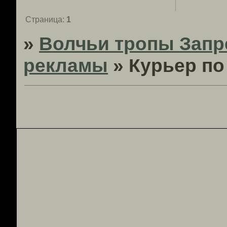
Страница:
1
»
Волчьи тропы Запр
рекламы
»
Курьер по