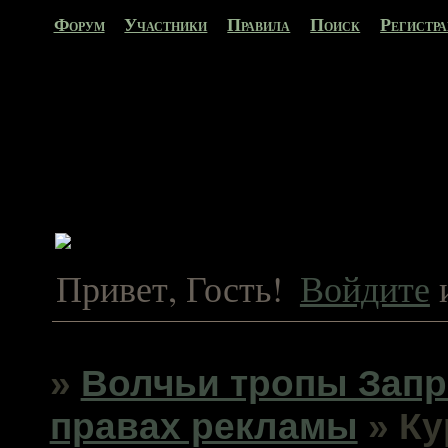
Форум
Участники
Правила
Поиск
Регистр
Привет, Гость!
Войдите
»
Волчьи тропы Запр
правах рекламы
»
Ку