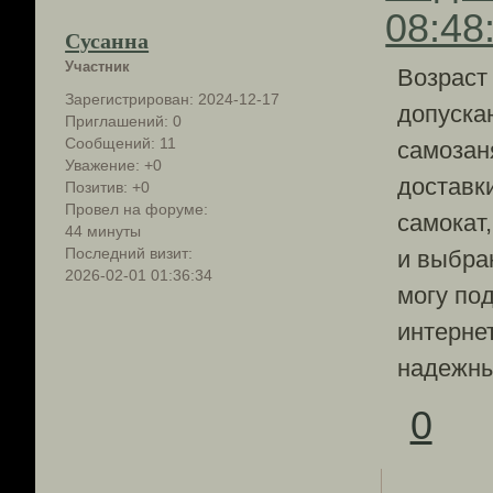
08:48
Сусанна
Участник
Возраст 
Зарегистрирован
: 2024-12-17
допускаю
Приглашений:
0
Сообщений:
11
самозан
Уважение:
+0
доставк
Позитив:
+0
Провел на форуме:
самокат
44 минуты
Последний визит:
и выбра
2026-02-01 01:36:34
могу по
интерне
надежны
0