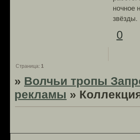
ночное 
звёзды.
0
Страница:
1
»
Волчьи тропы Запр
рекламы
»
Коллекция