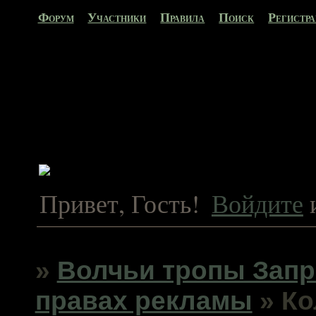
Форум
Участники
Правила
Поиск
Регистр
Привет, Гость!
Войдите
»
Волчьи тропы Запр
правах рекламы
»
Ко